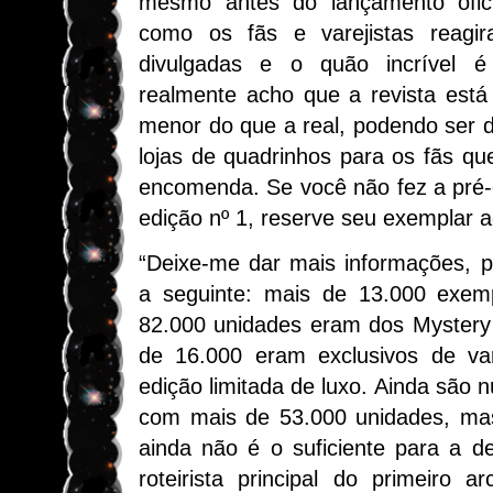
mesmo antes do lançamento ofici
como os fãs e varejistas reagi
divulgadas e o quão incrível é
realmente acho que a revista es
menor do que a real, podendo ser di
lojas de quadrinhos para os fãs qu
encomenda. Se você não fez a pré
edição nº 1, reserve seu exemplar a
“Deixe-me dar mais informações, poi
a seguinte: mais de 13.000 exem
82.000 unidades eram dos Mystery 
de 16.000 eram exclusivos de var
edição limitada de luxo. Ainda são 
com mais de 53.000 unidades, mas
ainda não é o suficiente para a 
roteirista principal do primeiro a