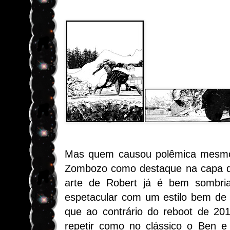
Mas quem causou polêmica mesmo 
Zombozo como destaque na capa d
arte de Robert já é bem sombri
espetacular com um estilo bem de t
que ao contrário do reboot de 201
repetir como no clássico o Ben 