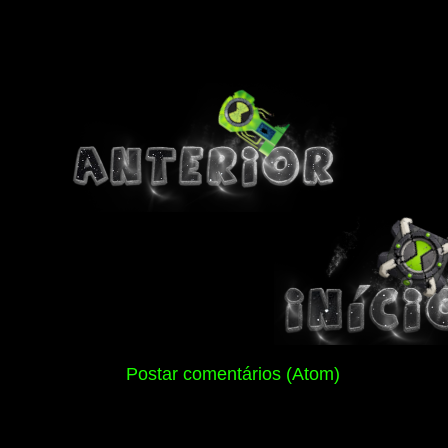
Assinar:
Postar comentários (Atom)