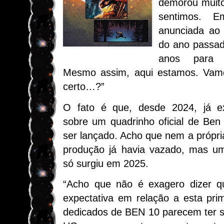
demorou muito
sentimos. E
anunciada ao 
do ano passad
anos para s
Mesmo assim, aqui estamos. Vamos
certo…?”
O fato é que, desde 2024, já ex
sobre um quadrinho oficial de Ben
ser lançado. Acho que nem a própri
produção já havia vazado, mas um
só surgiu em 2025.
“Acho que não é exagero dizer q
expectativa em relação a esta pri
dedicados de BEN 10 parecem ter s