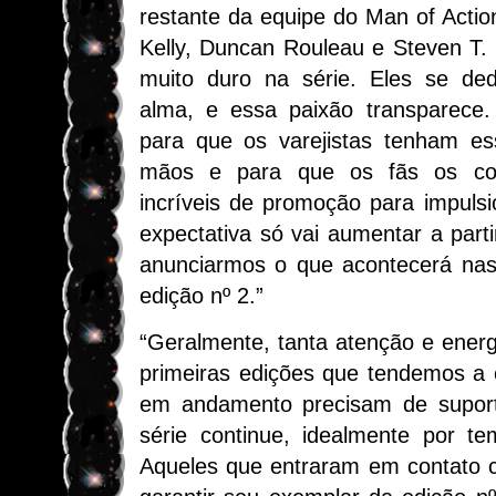
restante da equipe do Man of Acti
Kelly, Duncan Rouleau e Steven T.
muito duro na série. Eles se de
alma, e essa paixão transparece.
para que os varejistas tenham e
mãos e para que os fãs os co
incríveis de promoção para impuls
expectativa só vai aumentar a part
anunciarmos o que acontecerá nas 
edição nº 2.”
“Geralmente, tanta atenção e ener
primeiras edições que tendemos a 
em andamento precisam de suport
série continue, idealmente por te
Aqueles que entraram em contato c