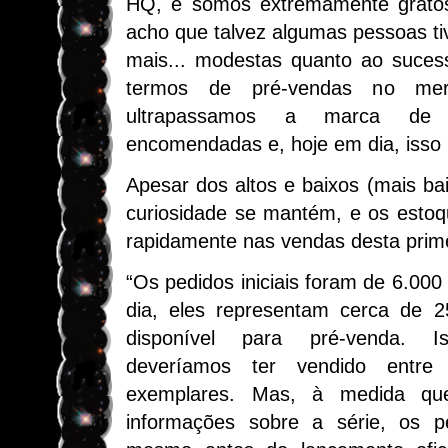
HQ, e somos extremamente grato
acho que talvez algumas pessoas t
mais... modestas quanto ao suces
termos de pré-vendas no mer
ultrapassamos a marca de 
encomendadas e, hoje em dia, isso 
Apesar dos altos e baixos (mais bai
curiosidade se mantém, e os esto
rapidamente nas vendas desta prime
“Os pedidos iniciais foram de 6.000
dia, eles representam cerca de 
disponível para pré-venda. I
deveríamos ter vendido entre
exemplares. Mas, à medida qu
informações sobre a série, os 