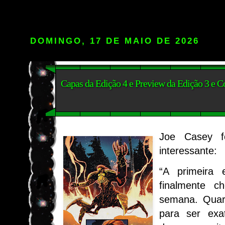
DOMINGO, 17 DE MAIO DE 2026
Capas da Edição 4 e Preview da Edição 3 e C
Joe Casey f
interessante:
“A primeira
finalmente c
semana. Quart
para ser exa