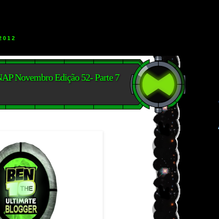
2012
NAP Novembro Edição 52- Parte 7