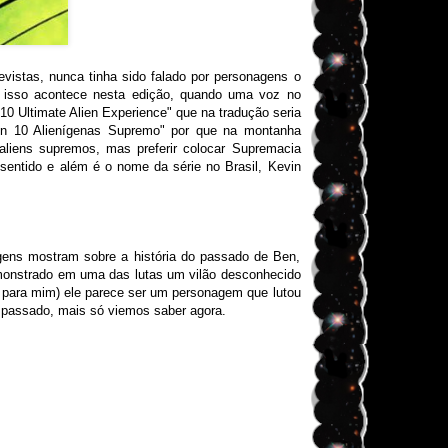
istas, nunca tinha sido falado por personagens o
z isso acontece nesta edição, quando uma voz no
0 Ultimate Alien Experience" que na tradução seria
n 10 Alienígenas Supremo" por que na montanha
 aliens supremos, mas preferir colocar Supremacia
sentido e além é o nome da série no Brasil, Kevin
ens mostram sobre a história do passado de Ben,
onstrado em uma das lutas um vilão desconhecido
 para mim) ele parece ser um personagem que lutou
passado, mais só viemos saber agora.