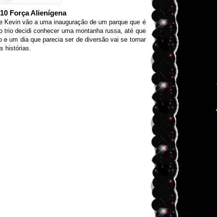
10 Força Alienígena
 Kevin vão a uma inauguração de um parque que é
 o trio decidi conhecer uma montanha russa, até que
 e um dia que parecia ser de diversão vai se tornar
 histórias.