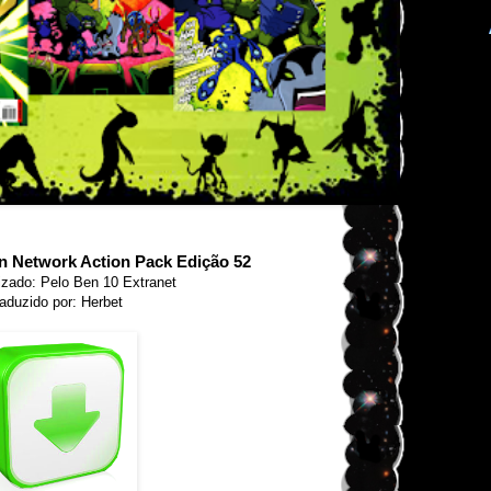
 Network Action Pack Edição 52
izado: Pelo Ben 10 Extranet
aduzido por: Herbet