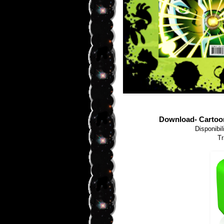
Download- Cartoon
Disponibil
Tr