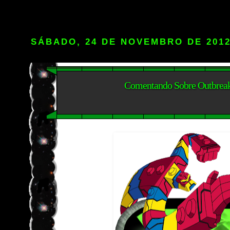
SÁBADO, 24 DE NOVEMBRO DE 201
Comentando Sobre Outbrea