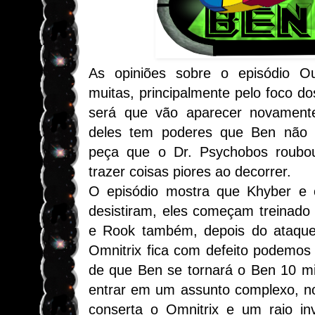
As opiniões sobre o episódio O
muitas, principalmente pelo foco do
será que vão aparecer novament
deles tem poderes que Ben não 
peça que o Dr. Psychobos roubo
trazer coisas piores ao decorrer.
O episódio mostra que Khyber e
desistiram, eles começam treinado
e Rook também, depois do ataqu
Omnitrix fica com defeito podemos
de que Ben se tornará o Ben 10 mi
entrar em um assunto complexo, no 
conserta o Omnitrix e um raio in