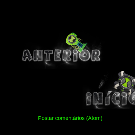
Assinar:
Postar comentários (Atom)