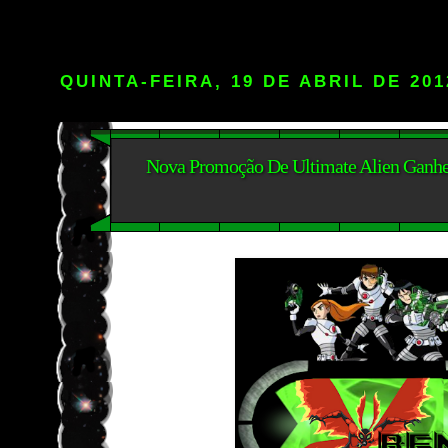
QUINTA-FEIRA, 19 DE ABRIL DE 201
Nova Promoção De Ultimate Alien Ganh