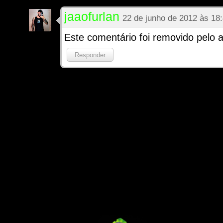
jaaofurlan
22 de junho de 2012 às 18
Este comentário foi removido pelo a
Responder