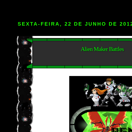
SEXTA-FEIRA, 22 DE JUNHO DE 201
Alien Maker Battles