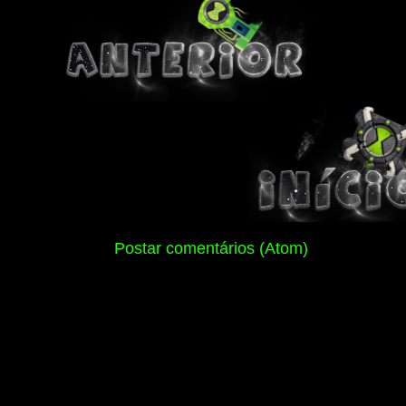
Assinar:
Postar comentários (Atom)