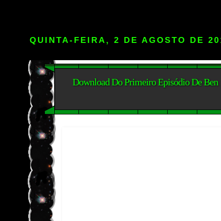
QUINTA-FEIRA, 2 DE AGOSTO DE 20
Download Do Primeiro Episódio De Ben