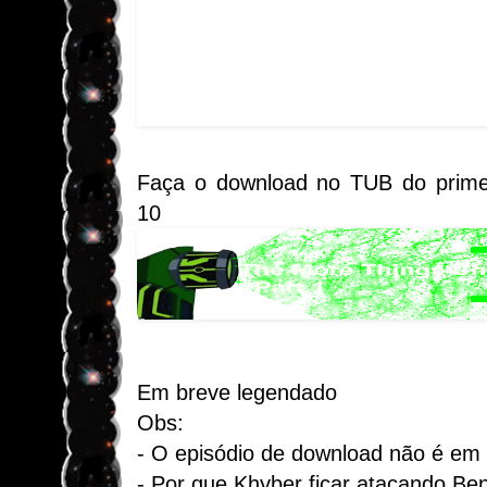
Faça o download no TUB do primei
10 Omniv
Em breve legendado
Obs:
- O episódio de download não é em
- Por que Khyber ficar atacando Be