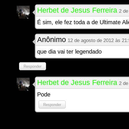
Herbet de Jesus Ferreira
2 de
É sim, ele fez toda a de Ultimate Al
Anônimo
12 de agosto de 2012 às 21
que dia vai ter legendado
Responder
Herbet de Jesus Ferreira
2 de
Pode
Responder