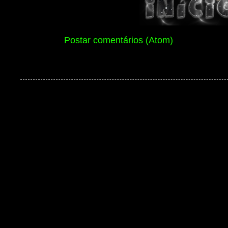
Assinar:
Postar comentários (Atom)
Ben 10 Extranet Versão 13 2026