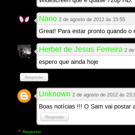
Widescreen que é quase 720p HD.
Nano
2 de agosto de 2012 às 15:55
Great! Para estar pronto quando o 
Herbet de Jesus Ferreira
2 de
espero que ainda hoje
Responder
Unknown
2 de agosto de 2012 às 23:
Boas notícias !!! O Sam vai postar 
Responder
Respostas