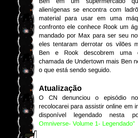
Ben em um supermercado que
alienígenas se encontra com lad
material para usar em uma má
confronto ele conhece Rook um ági
mandado por Max para ser seu nov
eles tentaram derrotar os vilões 
Ben e Rook descobrem uma ci
chamada de Undertown mais Ben ne
o que está sendo seguido.
Atualização
O CN denunciou o episódio no
recolocarei para assistir online em i
disponível legendado nesta 
Omniverse- Volume 1- Legendado"