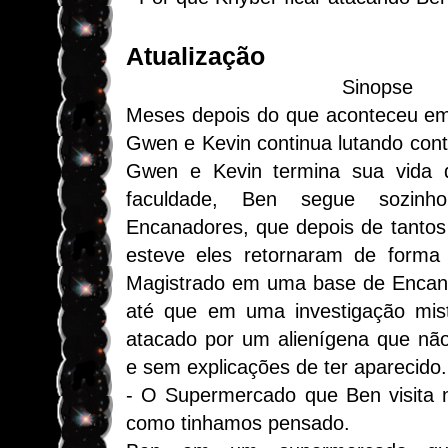
Atualização
Sinopse
Meses depois do que aconteceu em 
Gwen e Kevin continua lutando contr
Gwen e Kevin termina sua vida d
faculdade, Ben segue sozin
Encanadores, que depois de tantos
esteve eles retornaram de forma 
Magistrado em uma base de Encana
até que em uma investigação mis
atacado por um alienígena que não
e sem explicações de ter aparecido.
- O Supermercado que Ben visita 
como tinhamos pensado.