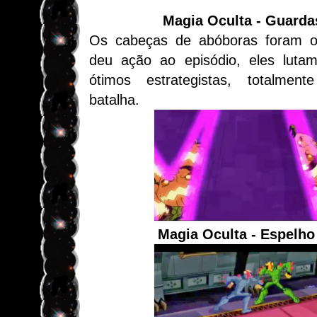
Magia Oculta - Guarda
Os cabeças de abóboras foram o
deu ação ao episódio, eles lut
ótimos estrategistas, totalmen
batalha.
Magia Oculta - Espelh