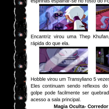
espinhas espalhar-se no rosto do F
Encantriz virou uma
Thep Khufan
rápida do que ela.
Hobble virou um
Transyliano
5 vezes
Eles continuam sendo reflexos d
golpe pode facilmente ser quebrad
acesso a sala principal.
Magia Oculta- Corredor