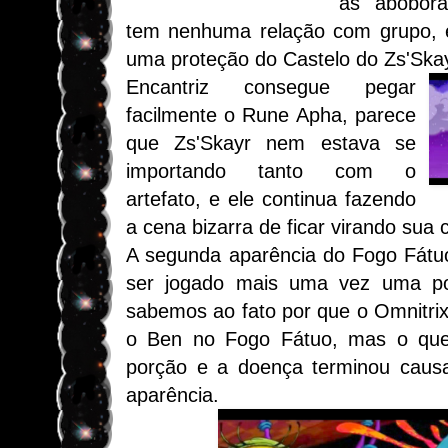
as abóbor
tem nenhuma relação com grupo, e
uma proteção do Castelo do Zs'Skay
Encantriz consegue pegar
facilmente o Rune Apha, parece
que Zs'Skayr nem estava se
importando tanto com o
artefato, e ele continua fazendo
a cena bizarra de ficar virando sua 
A segunda aparência do Fogo Fátu
ser jogado mais uma vez uma p
sabemos ao fato por que o Omnitrix
o Ben no Fogo Fátuo, mas o qu
porção e a doença terminou cau
aparência.