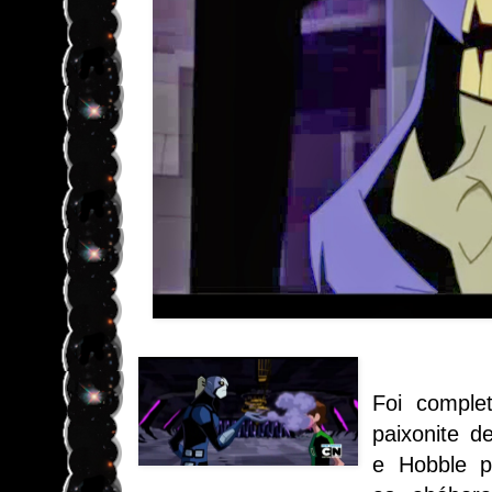
Foi comple
paixonite d
e Hobble p