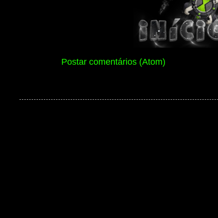
Assinar:
Postar comentários (Atom)
Ben 10 Extranet Versão 13 2026