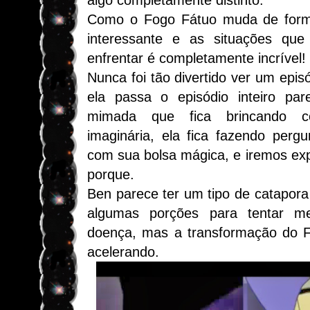
algo completamente distinto.
Como o Fogo Fátuo muda de form
interessante e as situações qu
enfrentar é completamente incrível!
Nunca foi tão divertido ver um epis
ela passa o episódio inteiro pa
mimada que fica brincando 
imaginária, ela fica fazendo perg
com sua bolsa mágica, e iremos expl
porque.
Ben parece ter um tipo de catapora 
algumas porções para tentar me
doença, mas a transformação do F
acelerando.