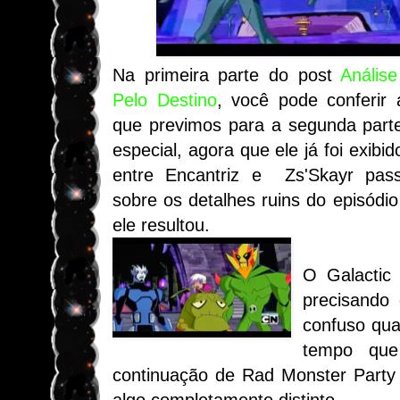
Na primeira parte do post
Anális
Pelo Destino
, você pode conferir 
que previmos para a segunda parte 
especial, agora que ele já foi exibid
entre Encantriz e Zs'Skayr passo
sobre os detalhes ruins do episódi
ele resultou.
O Galactic
precisando
confuso qu
tempo que
continuação de Rad Monster Party