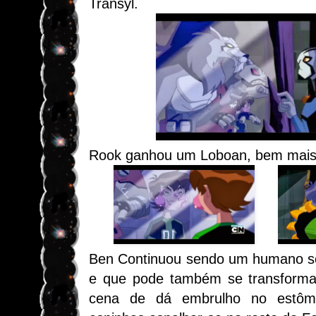
Transyl.
Rook ganhou um
Loboan
, bem mais
Ben Continuou sendo um humano s
e que pode também se transforma
cena de dá embrulho no estô