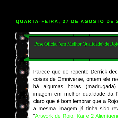
QUARTA-FEIRA, 27 DE AGOSTO DE 
Pose Oficial (em Melhor Qualidade) de Ro
Parece que de repente Derrick decid
coisas de Omniverse, ontem ele re
há algumas horas (madrugada)
imagem em melhor qualidade da 
claro que é bom lembrar que a Rojo 
a mesma imagem já tinha sido re
"
Artwork de Rojo, Kai e 2 Alienígen