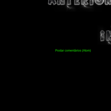
Assinar:
Postar comentários (Atom)