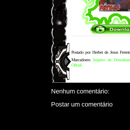
Postado por
Herbet de Jesus Ferreir
Marcadores:
Arquivo de Downloa
Oficial
Nenhum comentário:
Postar um comentário