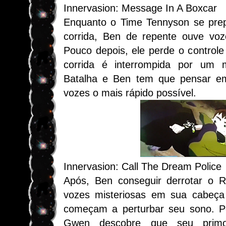
Innervasion: Message In A Boxcar
Enquanto o Time Tennyson se prep
corrida, Ben de repente ouve vo
Pouco depois, ele perde o controle
corrida é interrompida por um 
Batalha e Ben tem que pensar em
vozes o mais rápido possível.
Innervasion: Call The Dream Police
Após, Ben conseguir derrotar o R
vozes misteriosas em sua cabeça 
começam a perturbar seu sono. P
Gwen descobre que seu prim