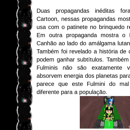
Duas propagandas inéditas for
Cartoon, nessas propagandas most
usa com o patinete no brinquedo r
Em outra propaganda mostra o I
Canhão ao lado do amálgama lutan
Também foi revelado a história de 
podem ganhar subtítulos. Também
Fulminis não são exatamente vi
absorvem energia dos planetas par
parece que este Fulmini do mal
diferente para a população.