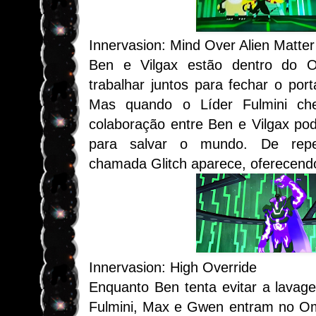
Innervasion: Mind Over Alien Matter
Ben e Vilgax estão dentro do O
trabalhar juntos para fechar o por
Mas quando o Líder Fulmini c
colaboração entre Ben e Vilgax pod
para salvar o mundo. De repe
chamada Glitch aparece, oferecendo
Innervasion: High Override
Enquanto Ben tenta evitar a lavag
Fulmini, Max e Gwen entram no Omn