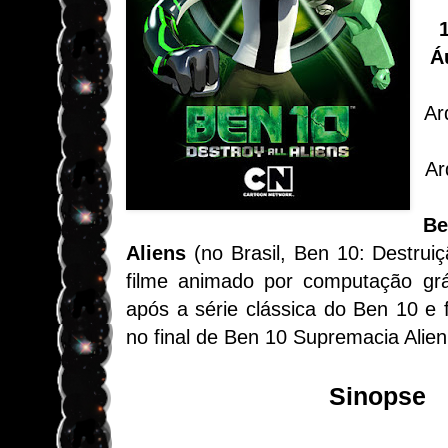
Á
Ar
Ar
Be
Aliens
(no Brasil, Ben 10: Destrui
filme animado por computação grá
após a série clássica do Ben 10 e
no final de Ben 10 Supremacia Alien
Sinopse