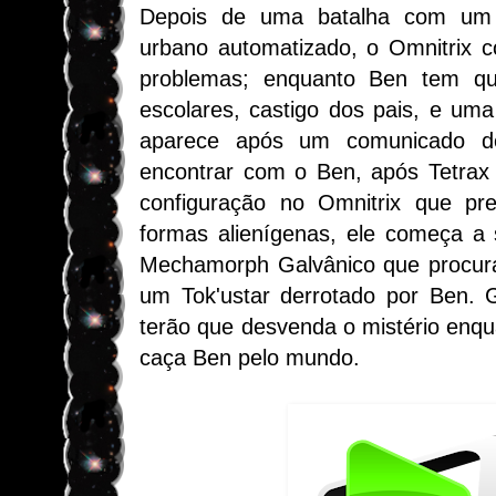
Depois de uma batalha com um 
urbano automatizado, o Omnitrix 
problemas; enquanto Ben tem que
escolares, castigo dos pais, e uma
aparece após um comunicado d
encontrar com o Ben, após Tetrax
configuração no Omnitrix que p
formas alienígenas, ele começa a
Mechamorph Galvânico que procura
um Tok'ustar derrotado por Ben. 
terão que desvenda o mistério enq
caça Ben pelo mundo.