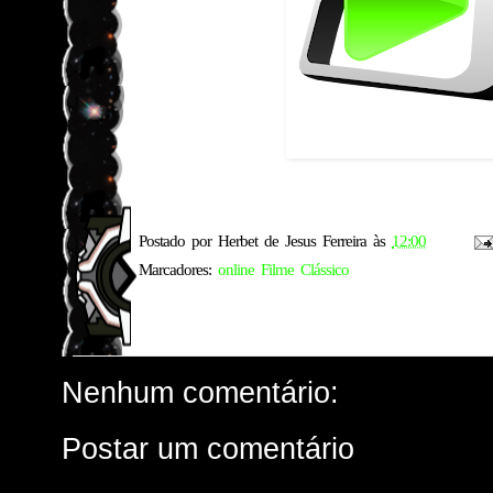
Postado por
Herbet de Jesus Ferreira
às
12:00
Marcadores:
online Filme Clássico
Nenhum comentário:
Postar um comentário