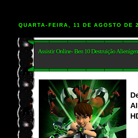
QUARTA-FEIRA, 11 DE AGOSTO DE 
Assistir Online- Ben 10 Destruição Alieníg
De
A
H