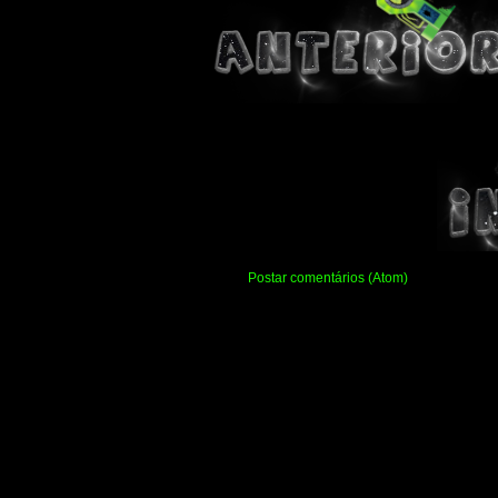
Assinar:
Postar comentários (Atom)