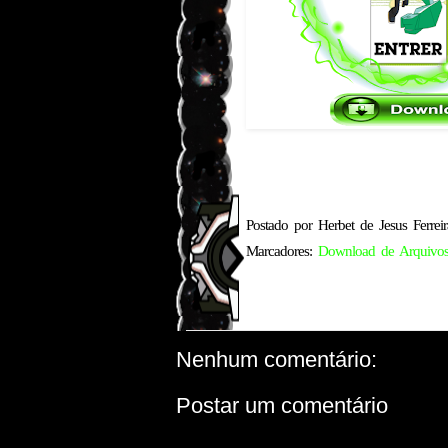
Postado por
Herbet de Jesus Ferreir
Marcadores:
Download de Arquivos
Nenhum comentário:
Postar um comentário