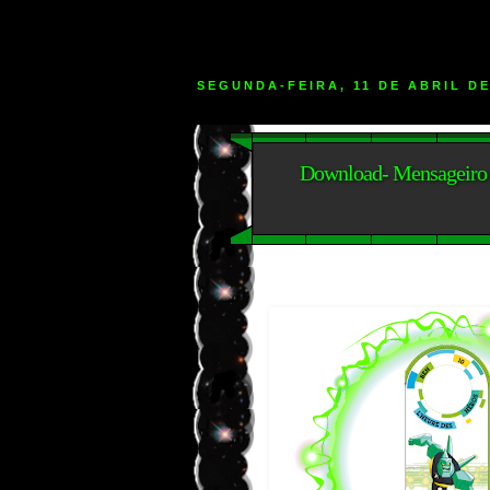
SEGUNDA-FEIRA, 11 DE ABRIL DE
Download- Mensageiro d