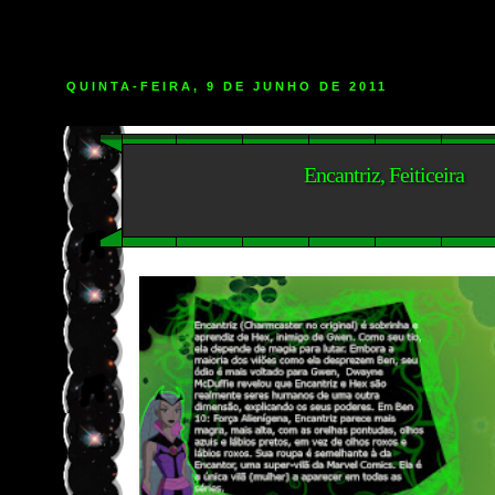
QUINTA-FEIRA, 9 DE JUNHO DE 2011
Encantriz, Feiticeira