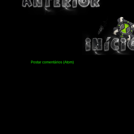
Assinar:
Postar comentários (Atom)