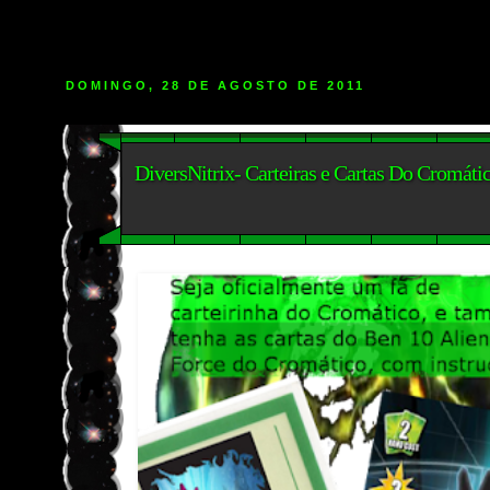
DOMINGO, 28 DE AGOSTO DE 2011
DiversNitrix- Carteiras e Cartas Do Cromát