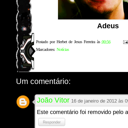
Adeus
Postado por
Herbet de Jesus Ferreira
às
00:56
Marcadores:
Notícias
Um comentário:
João Vitor
16 de janeiro de 2012 às 0
Este comentário foi removido pelo a
Responder