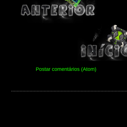
Assinar:
Postar comentários (Atom)
Ben 10 Extranet Versão 13 2026