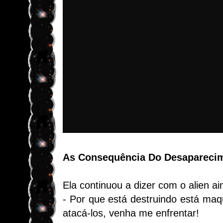
As Consequência Do Desaparecim
Ela continuou a dizer com o alien ai
- Por que está destruindo está ma
atacá-los, venha me enfrentar!