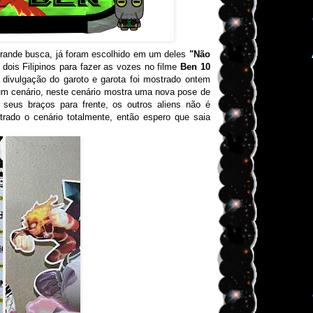
rande busca, já foram escolhido em um deles
"Não
dois Filipinos para fazer as vozes no filme
Ben 10
 divulgação do garoto e garota foi mostrado ontem
um cenário, neste cenário mostra uma nova pose de
eus braços para frente, os outros aliens não é
trado o cenário totalmente, então espero que saia