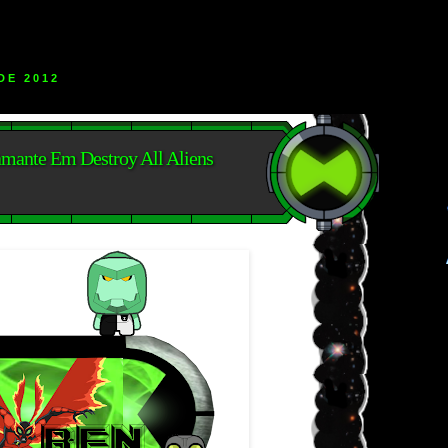
DE 2012
mante Em Destroy All Aliens