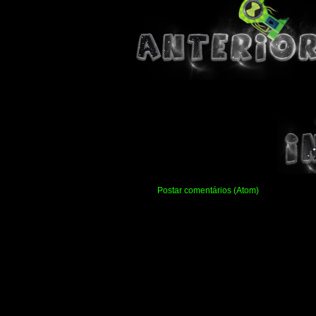
Assinar:
Postar comentários (Atom)