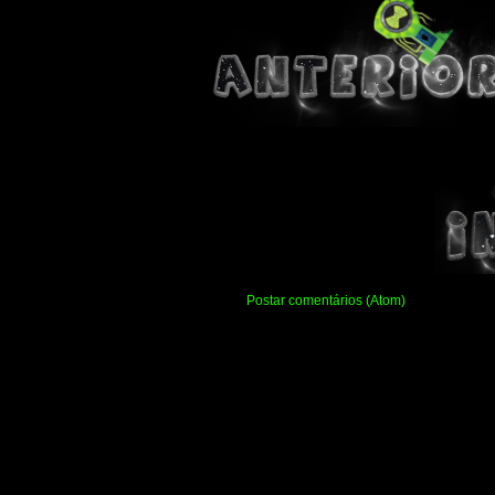
Assinar:
Postar comentários (Atom)