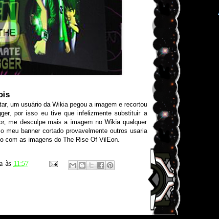
ois
ar, um usuário da Wikia pegou a imagem e recortou
er, por isso eu tive que infelizmente substituir a
, me desculpe mais a imagem no Wikia qualquer
o meu banner cortado provavelmente outros usaria
mo com as imagens do The Rise Of VilEon.
a
às
11:57