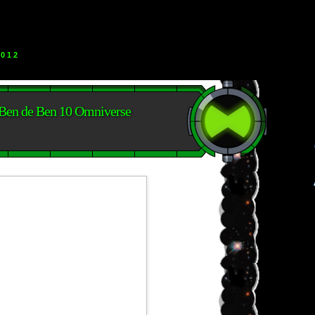
2012
Ben de Ben 10 Omniverse