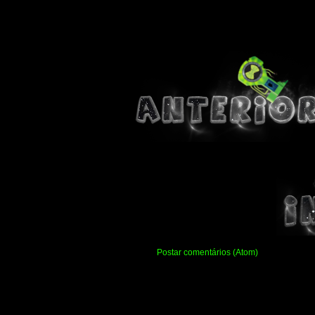
Assinar:
Postar comentários (Atom)