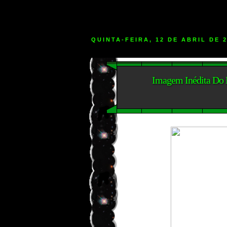
QUINTA-FEIRA, 12 DE ABRIL DE 
Imagem Inédita Do 