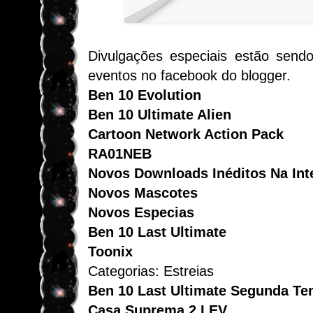
Divulgações especiais estão sendo
eventos no facebook do blogger.
Ben 10 Evolution
Ben 10 Ultimate Alien
Cartoon Network Action Pack
RA01NEB
Novos Downloads Inéditos Na Int
Novos Mascotes
Novos Especias
Ben 10 Last Ultimate
Toonix
Categorias: Estreias
Ben 10 Last Ultimate Segunda T
Casa Suprema 2 LEV