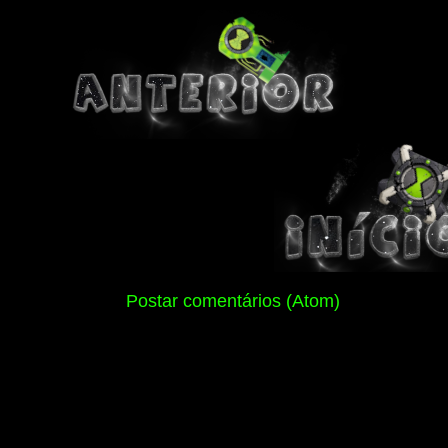
Assinar:
Postar comentários (Atom)