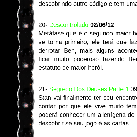
descobrindo outro código e tem um
20-
Descontrolado
02/06/12
Metáfase que é o segundo maior h
se torna primeiro, ele terá que f
derrotar Ben, mais alguns aconte
ficar muito poderoso fazendo B
estatuto de maior herói.
21-
Segredo Dos Deuses Parte 1
09
Stan vai finalmente ter seu encont
contar por que ele vive muito te
poderá conhecer um alienígena de 
descobrir se seu jogo é as cartas.