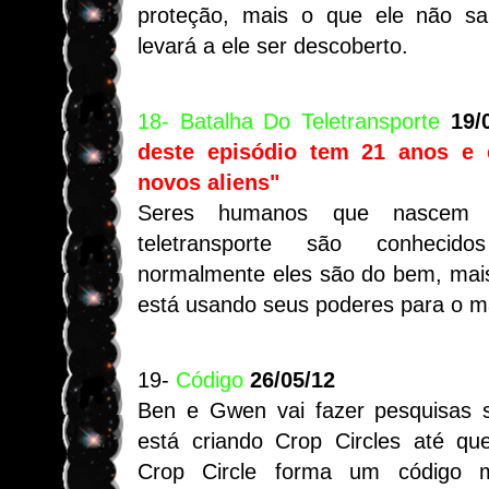
proteção, mais o que ele não s
levará a ele ser descoberto.
18- Batalha Do Teletransporte
19/
deste episódio tem 21 anos e 
novos aliens"
Seres humanos que nascem
teletransporte são conheci
normalmente eles são do bem, mai
está usando seus poderes para o m
19-
Código
26/05/12
Ben e Gwen vai fazer pesquisas 
está criando Crop Circles até q
Crop Circle forma um código 