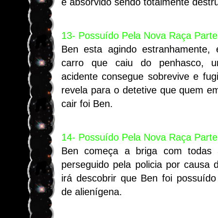
é absorvido sendo totalmente destru
13- Possuído Pela Nova Raça Parte
Ben esta agindo estranhamente, 
carro que caiu do penhasco, 
acidente consegue sobrevive e fugi
revela para o detetive que quem e
cair foi Ben.
14- Possuído Pela Nova Raça Parte
Ben começa a briga com todas 
perseguido pela policia por causa 
irá descobrir que Ben foi possuíd
de alienígena.