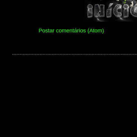
Assinar:
Postar comentários (Atom)
Ben 10 Extranet Versão 13 2026