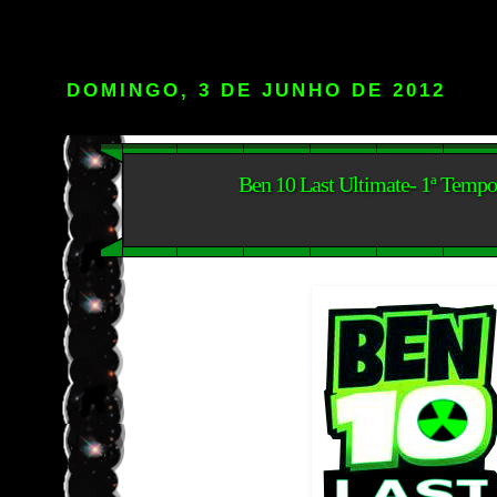
DOMINGO, 3 DE JUNHO DE 2012
Ben 10 Last Ultimate- 1ª Tempo