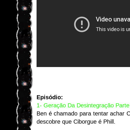
Episódio:
1- Geração Da Desintegração Parte
Ben é chamado para tentar achar C
descobre que Ciborgue é Phill.