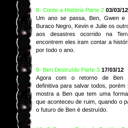
8- Conte a História Parte 2
03/03/12
Um ano se passa, Ben, Gwen e J
Buraco Negro, Kevin e Julie os outr
aos desastres ocorrido na Ter
encontrem eles iram contar a histó
por todo o ano.
9- Ben Destruído Parte 3
17/03/12
Agora com o retorno de Ben e
definitiva para salvar todos, poré
mostra a Ben que tem uma forma
que aconteceu de ruim, quando o p
o futuro de Ben é destruído.