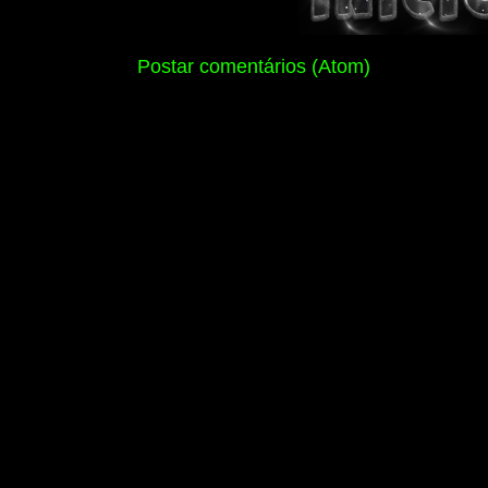
Assinar:
Postar comentários (Atom)