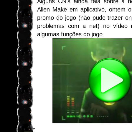
Alguns CN's ainda fala sobre a n
Alien Make em aplicativo, ontem 
promo do jogo (não pude trazer o
problemas com a net) no vídeo 
algumas funções do jogo.