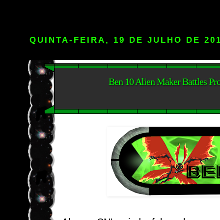
QUINTA-FEIRA, 19 DE JULHO DE 20
Ben 10 Alien Maker Battles P