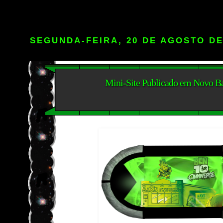
SEGUNDA-FEIRA, 20 DE AGOSTO DE
Mini-Site Publicado em Novo B