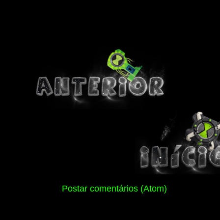
Assinar:
Postar comentários (Atom)