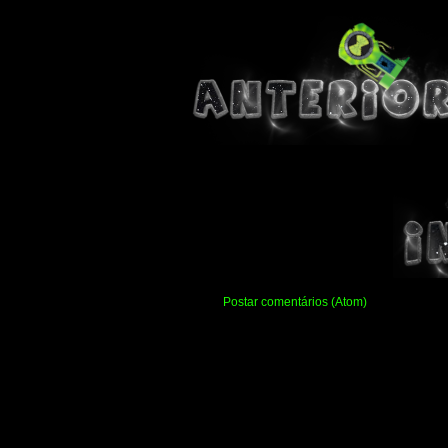
Assinar:
Postar comentários (Atom)