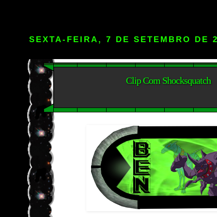
SEXTA-FEIRA, 7 DE SETEMBRO DE 
Clip Com Shocksquatch