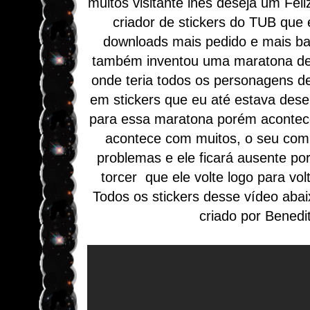
muitos visitante lhes deseja um Feliz
criador de stickers do TUB que 
downloads mais pedido e mais ba
também inventou uma maratona d
onde teria todos os personagens 
em stickers que eu até estava des
para essa maratona porém acontec
acontece com muitos, o seu com
problemas e ele ficará ausente p
torcer que ele volte logo para volt
Todos os stickers desse vídeo abaix
criado por Benedi