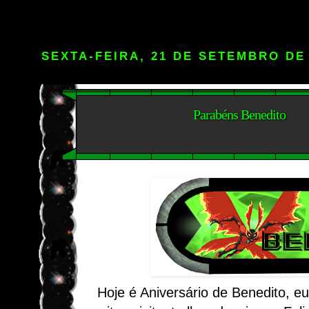
SEXTA-FEIRA, 21 DE SETEMBRO DE
Parabéns Benedito
Hoje é Aniversário de Benedito, e