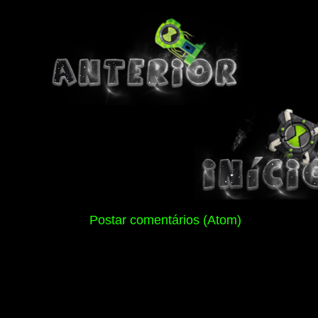
Assinar:
Postar comentários (Atom)