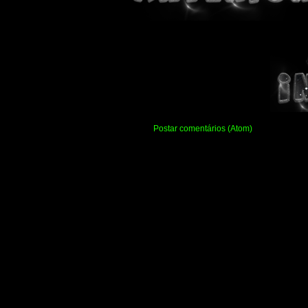
Assinar:
Postar comentários (Atom)