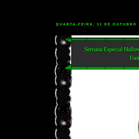
QUARTA-FEIRA, 31 DE OUTUBRO 
Semana Especial Hallow
Fan