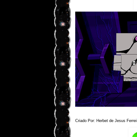
Criado Por: Herbet de Jesus Ferrei