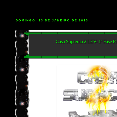
DOMINGO, 13 DE JANEIRO DE 2013
Casa Suprema 2 LEV- 1ª Fase Pa