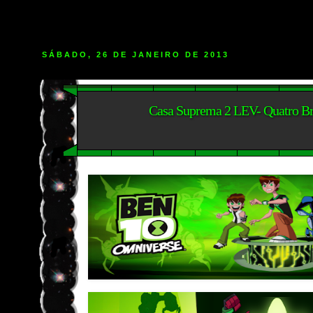
SÁBADO, 26 DE JANEIRO DE 2013
Casa Suprema 2 LEV- Quatro B