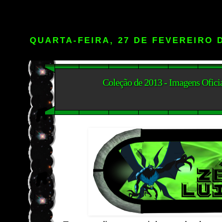
QUARTA-FEIRA, 27 DE FEVEREIRO 
Coleção de 2013 - Imagens Oficia