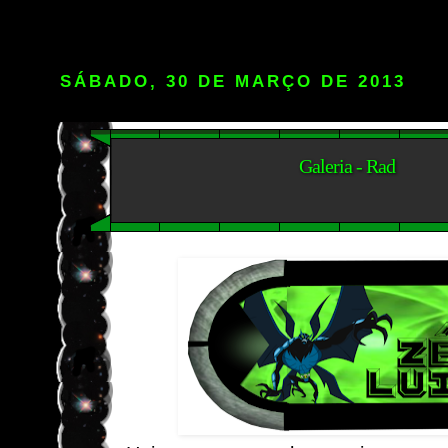
SÁBADO, 30 DE MARÇO DE 2013
Galeria - Rad