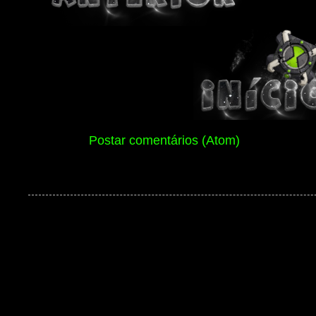
Assinar:
Postar comentários (Atom)
Ben 10 Extranet Versão 13 2026