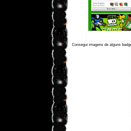
Consegui imagens de alguns badg