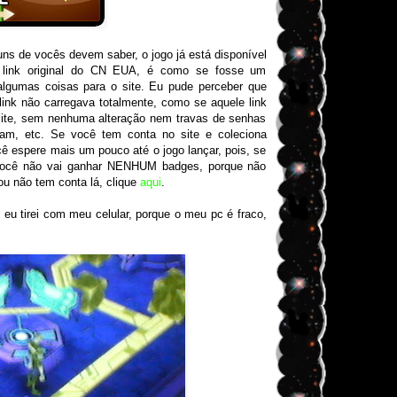
 de vocês devem saber, o jogo já está disponível
o link original do CN EUA, é como se fosse um
lgumas coisas para o site. Eu pude perceber que
 link não carregava totalmente, como se aquele link
site, sem nenhuma alteração nem travas de senhas
gam, etc. Se você tem conta no site e coleciona
ê espere mais um pouco até o jogo lançar, pois, se
 você não vai ganhar NENHUM badges, porque não
ou não tem conta lá, clique
aqui
.
eu tirei com meu celular, porque o meu pc é fraco,