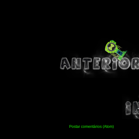
Assinar:
Postar comentários (Atom)