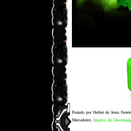
Postado por
Herbet de Jesus Ferreir
Marcadores:
Arquivo de Download