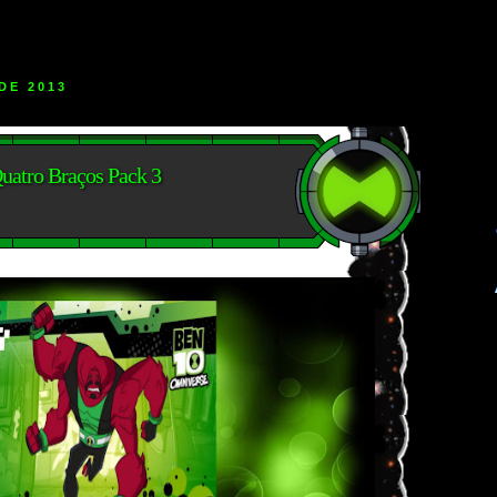
DE 2013
Quatro Braços Pack 3