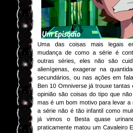
Uma das coisas mais legais 
mudança de como a série é cont
outras séries, eles não são cui
alienígenas, exagerar na quantid
secundários, ou nas ações em fal
Ben 10 Omniverse já trouxe tantas
opinião são coisas do tipo que nã
mas é um bom motivo para levar a 
a série não é tão infantil como mu
já vimos o Besta quase urinan
praticamente matou um Cavaleiro E