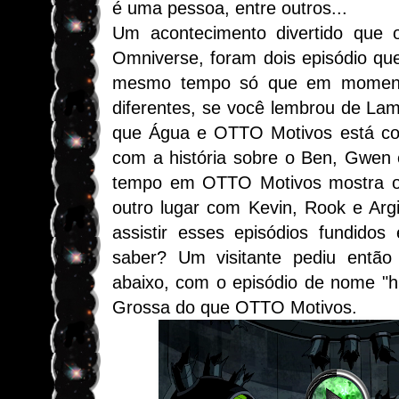
é uma pessoa, entre outros...
Um acontecimento divertido que
Omniverse, foram dois episódio qu
mesmo tempo só que em momento
diferentes, se você lembrou de La
que Água e OTTO Motivos está corr
com a história sobre o Ben, Gwen
tempo em OTTO Motivos mostra o
outro lugar com Kevin, Rook e Arg
assistir esses episódios fundido
saber? Um visitante pediu então 
abaixo, com o episódio de nome "h
Grossa do que OTTO Motivos.