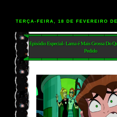
TERÇA-FEIRA, 18 DE FEVEREIRO DE
Episódio Especial- Lama é Mais Grossa Do 
Pedido