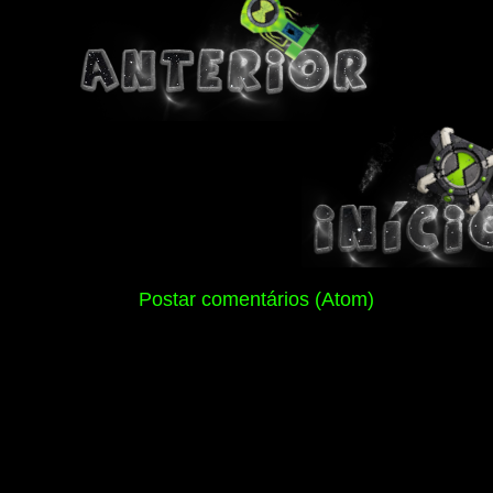
Assinar:
Postar comentários (Atom)