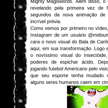
Mighty Magiswords. Além disso, 
revelando pela primeira vez de f
segundos da nova animação de
incrível prévia.
Como vemos por primeiro no vídeo, 
Instagram de um usuário @midoumi
cara o novo visual do Bala de Canhã
aqui, em sua transformação. Logo 
o novíssimo visual do Insectóid
poderes de espichar ácido. Dep
jogando futebol Americano pelo vist
que seu esporte tenha mudado n
alguns seres humanos caem em cim