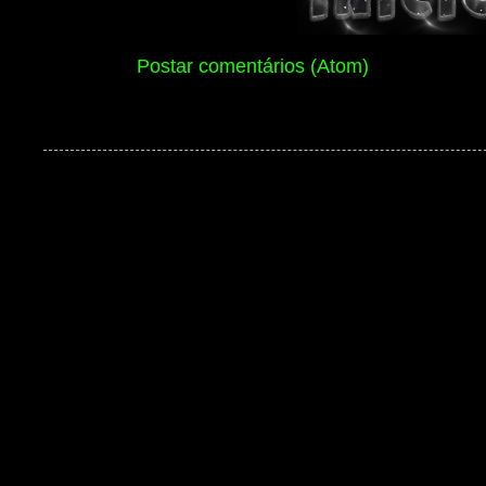
Assinar:
Postar comentários (Atom)
Ben 10 Extranet Versão 13 2026