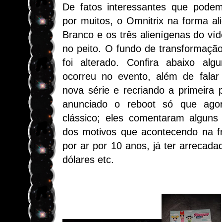
De fatos interessantes que podem
por muitos, o Omnitrix na forma a
Branco e os três alienígenas do ví
no peito. O fundo de transformaçã
foi alterado. Confira abaixo al
ocorreu no evento, além de fala
nova série e recriando a primeira
anunciado o reboot só que ago
clássico; eles comentaram alguns 
dos motivos que acontecendo na f
por ar por 10 anos, já ter arrecada
dólares etc.