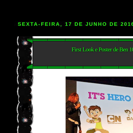
SEXTA-FEIRA, 17 DE JUNHO DE 201
First Look e Poster de Ben 1