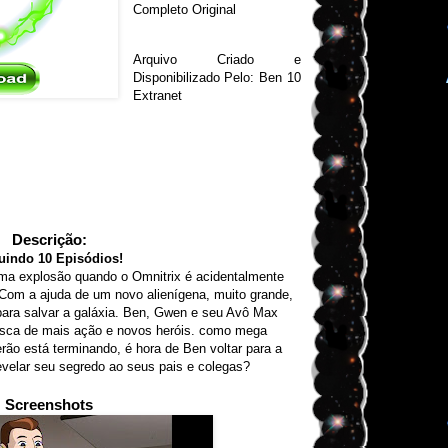
Completo Original
Arquivo Criado e
Disponibilizado Pelo: Ben 10
Extranet
Descrição:
luindo 10 Episódios!
a explosão quando o Omnitrix é acidentalmente
 Com a ajuda de um novo alienígena, muito grande,
 para salvar a galáxia. Ben, Gwen e seu Avô Max
usca de mais ação e novos heróis. como mega
erão está terminando, é hora de Ben voltar para a
revelar seu segredo ao seus pais e colegas?
Screenshots