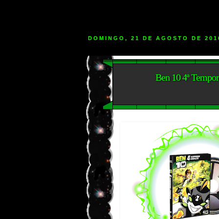
DOMINGO, 21 DE AGOSTO DE 201
Ben 10 4ª Tempo