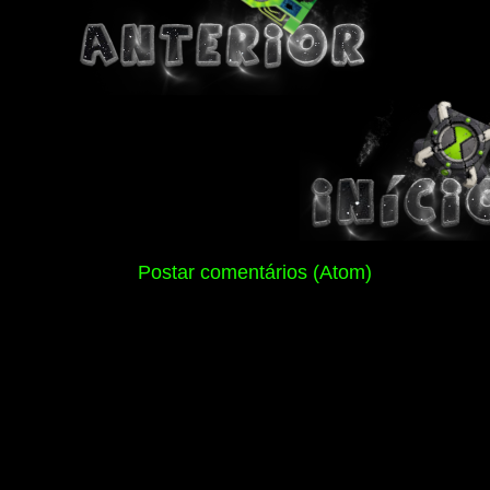
Assinar:
Postar comentários (Atom)