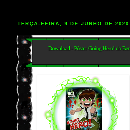
TERÇA-FEIRA, 9 DE JUNHO DE 2020
Download - Pôster Going Hero! do Ben