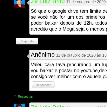
Zé Luiz Brito
11 de outubro de 2020
Só que o google drive tem limite d
se você não for um dos primeiros a
poder baixar depois de 12h, todo
acredito que o Mega seja o menos p
Responder
Anônimo
11 de outubro de 2020 às 13
Valeu cara tava procurando um lu
vou baixar e postar no youtube,de
consigo ver melhor com o aquele pl
Responder
Respostas