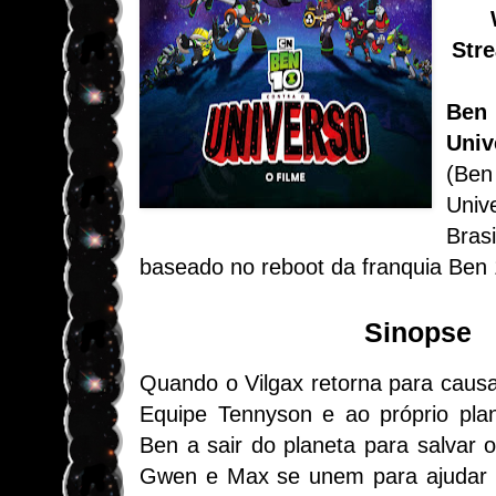
Str
Ben
Uni
(Be
Uni
Brasi
baseado no reboot da franquia Ben 
Sinopse
Quando o Vilgax retorna para caus
Equipe Tennyson e ao próprio plan
Ben a sair do planeta para salvar o
Gwen e Max se unem para ajudar 