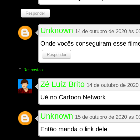
Responder
Unknown
14 de outubro de 2020 às 0
Onde vocês conseguiram esse film
Responder
Respostas
Zé Luiz Brito
14 de outubro de 2020
Ué no Cartoon Network
Unknown
15 de outubro de 2020 às 0
Então manda o link dele