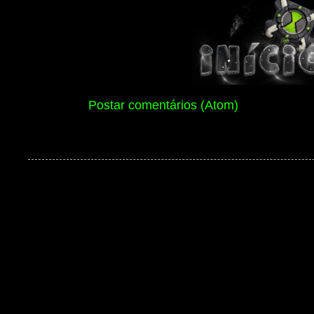
Assinar:
Postar comentários (Atom)
Ben 10 Extranet Versão 13 2026