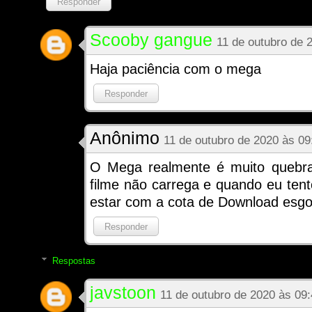
Responder
Scooby gangue
11 de outubro de 
Haja paciência com o mega
Responder
Anônimo
11 de outubro de 2020 às 09
O Mega realmente é muito quebrad
filme não carrega e quando eu tent
estar com a cota de Download esgo
Responder
Respostas
javstoon
11 de outubro de 2020 às 09