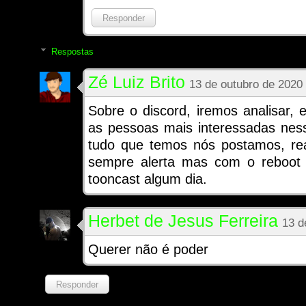
Responder
Respostas
Zé Luiz Brito
13 de outubro de 2020
Sobre o discord, iremos analisar,
as pessoas mais interessadas ness
tudo que temos nós postamos, re
sempre alerta mas com o reboot é 
tooncast algum dia.
Herbet de Jesus Ferreira
13 d
Querer não é poder
Responder