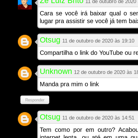
Zé Luiz Brito
11 de outubro de 2020
Cara se você irá baixar qual o s
lugar pra assistir se você já tem ba
Otsug
11 de outubro de 2020 às 19:10
Compartilha o link do YouTube ou r
Unknown
12 de outubro de 2020 às 1
Manda pra mim o link
Responder
Otsug
11 de outubro de 2020 às 14:51
Tem como por em outro? Acabou
internet lenta, ou até em uma qu