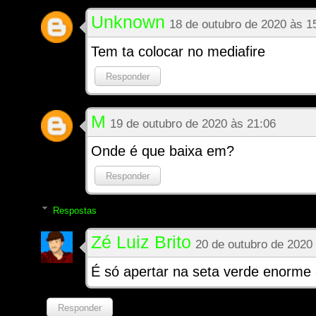
Unknown
18 de outubro de 2020 às 1
Tem ta colocar no mediafire
Responder
M
19 de outubro de 2020 às 21:06
Onde é que baixa em?
Responder
Respostas
Zé Luiz Brito
20 de outubro de 2020
É só apertar na seta verde enorme 
Responder