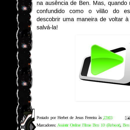
na ausência de Ben. Mas, quando 
confundido como o vilão do es
descobrir uma maneira de voltar à
salvá-la!
Postado por
Herbet de Jesus Ferreira
às
23:03
Marcadores:
Assistir Online Filme Ben 10 (Reboot)
,
Ben