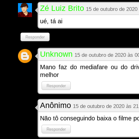
Zé Luiz Brito
15 de outubro de 2020
ué, tá ai
Responder
Unknown
15 de outubro de 2020 às 0
Mano faz do mediafare ou do driv
melhor
Responder
Anônimo
15 de outubro de 2020 às 21
Não tô conseguindo baixa o filme po
Responder