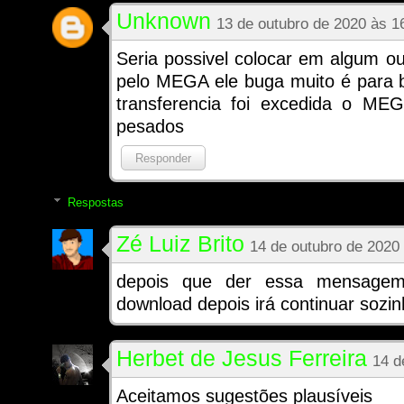
Unknown
13 de outubro de 2020 às 1
Seria possivel colocar em algum outr
pelo MEGA ele buga muito é para 
transferencia foi excedida o ME
pesados
Responder
Respostas
Zé Luiz Brito
14 de outubro de 2020
depois que der essa mensagem
download depois irá continuar sozin
Herbet de Jesus Ferreira
14 d
Aceitamos sugestões plausíveis