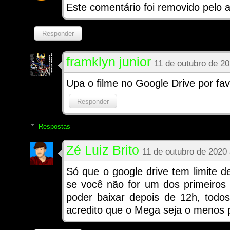
Este comentário foi removido pelo a
Responder
framklyn junior
11 de outubro de 2
Upa o filme no Google Drive por fav
Responder
Respostas
Zé Luiz Brito
11 de outubro de 2020
Só que o google drive tem limite d
se você não for um dos primeiros a
poder baixar depois de 12h, todo
acredito que o Mega seja o menos p