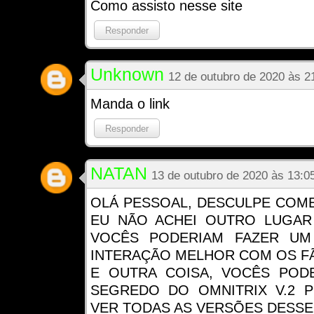
Como assisto nesse site
Responder
Unknown
12 de outubro de 2020 às 2
Manda o link
Responder
NATAN
13 de outubro de 2020 às 13:0
OLÁ PESSOAL, DESCULPE COM
EU NÃO ACHEI OUTRO LUGAR
VOCÊS PODERIAM FAZER UM
INTERAÇÃO MELHOR COM OS F
E OUTRA COISA, VOCÊS POD
SEGREDO DO OMNITRIX V.2 P
VER TODAS AS VERSÕES DESSE F