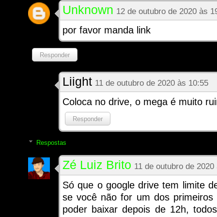
Unknown
12 de outubro de 2020 às 1
por favor manda link
Responder
Liight
11 de outubro de 2020 às 10:55
Coloca no drive, o mega é muito ru
Responder
Respostas
Zé Luiz Brito
11 de outubro de 2020
Só que o google drive tem limite d
se você não for um dos primeiros a
poder baixar depois de 12h, todo