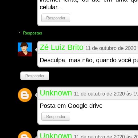
celular...
Responder
Respostas
Zé Luiz Brito
11 de outubro de 2020
Desculpa, mas não, quando você pu
Responder
Unknown
11 de outubro de 2020 às 1
Posta em Google drive
Responder
Unknown
11 de outubro de 2020 às 2