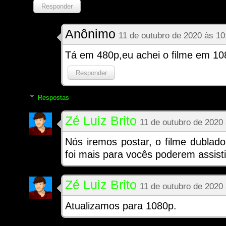
Responder
Anônimo
11 de outubro de 2020 às 10
Tá em 480p,eu achei o filme em 10
Responder
Respostas
Zé Luiz Brito
11 de outubro de 2020
Nós iremos postar, o filme dublad
foi mais para vocês poderem assisti
Zé Luiz Brito
11 de outubro de 2020
Atualizamos para 1080p.