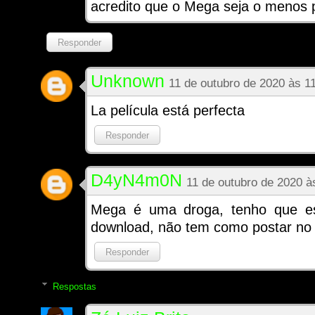
acredito que o Mega seja o menos p
Responder
Unknown
11 de outubro de 2020 às 1
La película está perfecta
Responder
D4yN4m0N
11 de outubro de 2020 à
Mega é uma droga, tenho que es
download, não tem como postar no 
Responder
Respostas