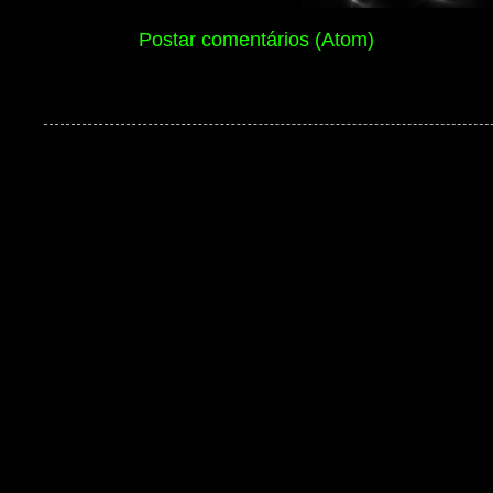
Assinar:
Postar comentários (Atom)
Ben 10 Extranet Versão 13 2026