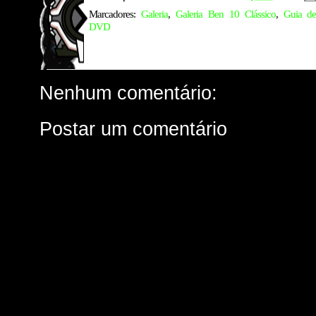
Marcadores:
Galeria
,
Galeria Ben 10 Clássico
,
Guia d
DVD
Nenhum comentário:
Postar um comentário