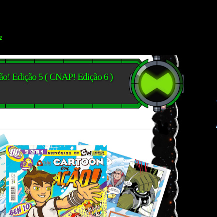
2
o! Edição 5 ( CNAP! Edição 6 )