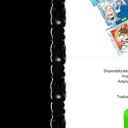
Disponibilizad
Arq
Arqui
Traduz