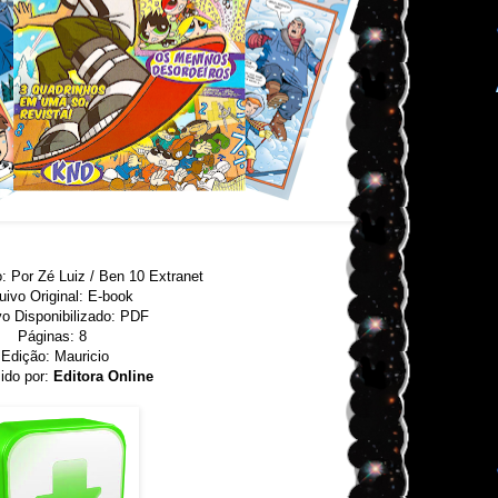
o: Por Zé Luiz / Ben 10 Extranet
uivo Original: E-book
vo Disponibilizado: PDF
Páginas: 8
Edição: Mauricio
ido por:
Editora Online