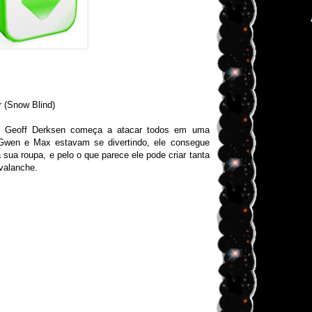
 (
Snow Blind)
o Geoff Derksen começa a atacar todos em uma
Gwen e Max estavam se divertindo, ele consegue
 sua roupa, e pelo o que parece ele pode criar tanta
valanche.