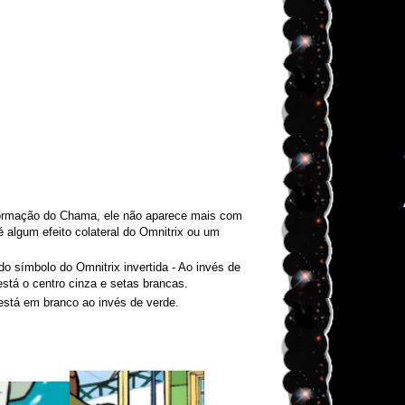
formação do Chama, ele não aparece mais com
 algum efeito colateral do Omnitrix ou um
o símbolo do Omnitrix invertida - Ao invés de
está o centro cinza e setas brancas.
está em branco ao invés de verde.