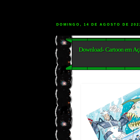
DOMINGO, 14 DE AGOSTO DE 202
Download- Cartoon em Açã