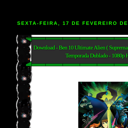
SEXTA-FEIRA, 17 DE FEVEREIRO DE
Download - Ben 10 Ultimate Alien ( Supremac
Temporada Dublado - 1080p