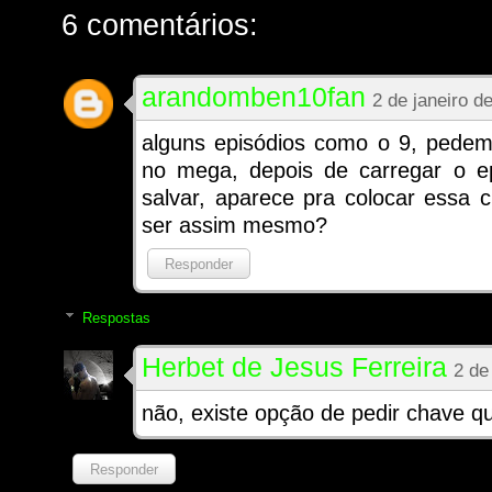
6 comentários:
arandomben10fan
2 de janeiro d
alguns episódios como o 9, pedem
no mega, depois de carregar o ep
salvar, aparece pra colocar essa 
ser assim mesmo?
Responder
Respostas
Herbet de Jesus Ferreira
2 de
não, existe opção de pedir chave q
Responder