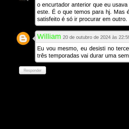
o encurtador anterior que eu usava 
este. É o que temos para hj. Mas 
satisfeito é só ir procurar em outro.
William
20 de outubro de 2024 às 22:5
Eu vou mesmo, eu desisti no tercei
três temporadas vai durar uma sema
Responder