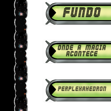
Download Ben 10 Supremacia Ali
1080p HD Onde a Magia
Download Ben 10 Supremacia Ali
1080p HD Perplexah
Download Ben 10 Supremacia Ali