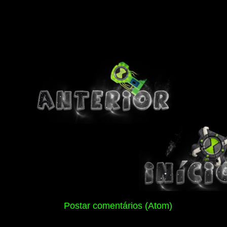
Assinar:
Postar comentários (Atom)