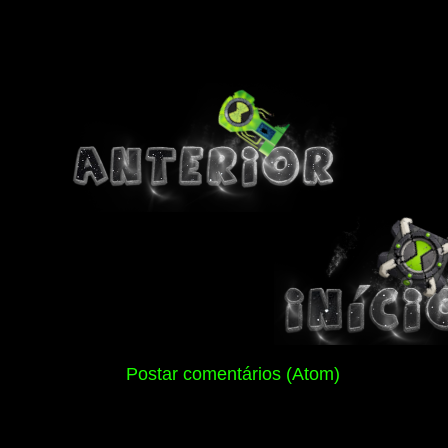
Assinar:
Postar comentários (Atom)