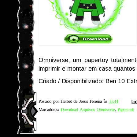
Omniverse, um papertoy totalmen
imprimir e montar em casa quantos 
Criado / Disponibilizado: Ben 10 Ext
Postado por
Herbet de Jesus Ferreira
às
11:44
Marcadores:
Download Arquivos Omniverse
,
Papercraft