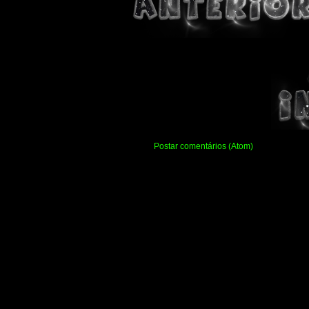
Assinar:
Postar comentários (Atom)