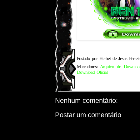
Postado por
Herbet de Jesus Ferreir
Marcadores:
Arquivo de Downloa
Download Oficial
Nenhum comentário:
Postar um comentário