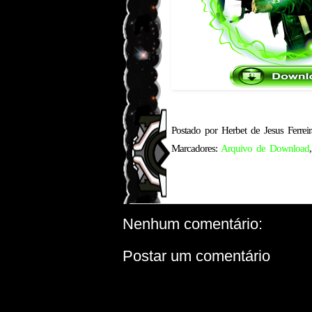
Postado por
Herbet de Jesus Ferreir
Marcadores:
Arquivo de Download
Nenhum comentário:
Postar um comentário