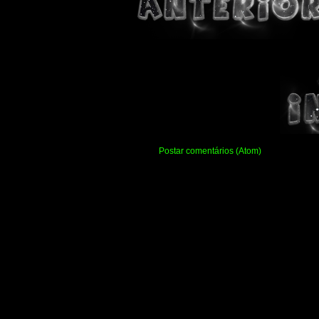
Assinar:
Postar comentários (Atom)