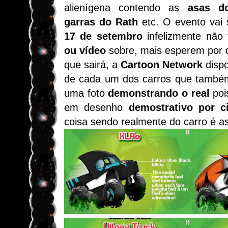
alienígena contendo as
asas do 
garras do Rath
etc. O evento vai
17 de setembro
infelizmente nã
ou vídeo
sobre, mais esperem por q
que sairá, a
Cartoon Network
dispo
de cada um dos carros que também
uma foto
demonstrando o real
poi
em desenho
demostrativo por c
coisa sendo realmente do carro é a