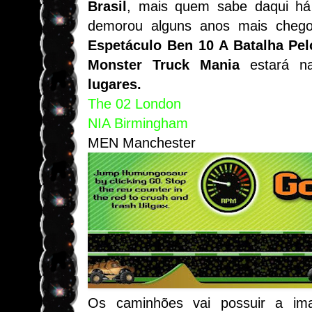
Brasil
, mais quem sabe daqui há 
demorou alguns anos mais chego
Espetáculo Ben 10 A Batalha Pel
Monster Truck Mania
estará 
lugares.
The 02 London
NIA Birmingham
MEN Manchester
Os caminhões vai possuir a i