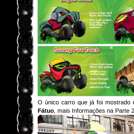
O único carro que já foi mostrado
Fátuo
, mais Informações na Parte 2