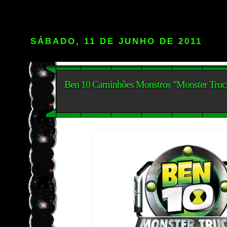
SÁBADO, 11 DE JUNHO DE 2011
Ben 10 Caminhões Monstros "Monster Truck