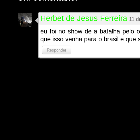
Herbet de Jesus Ferreira
11 d
eu foi no show de a batalha pelo o
que isso venha para o brasil e que sa
Responder