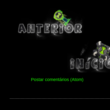
Assinar:
Postar comentários (Atom)
Ben 10 Extranet Versão 13 2026