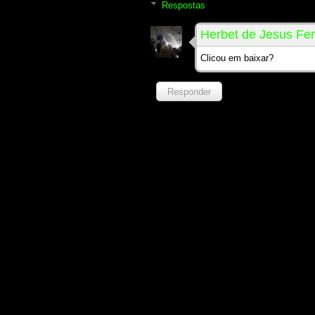
Respostas
Herbet de Jesus Fer
Clicou em baixar?
Responder