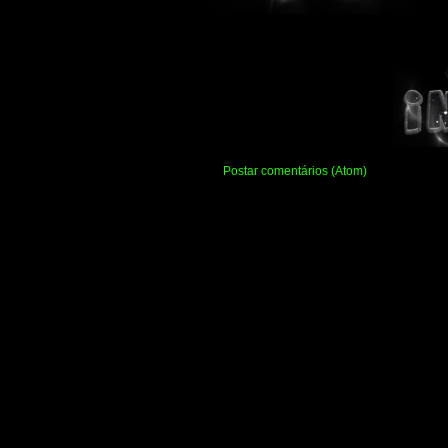
Assinar:
Postar comentários (Atom)