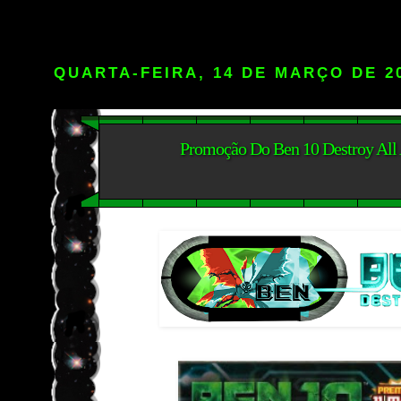
QUARTA-FEIRA, 14 DE MARÇO DE 2
Promoção Do Ben 10 Destroy All 