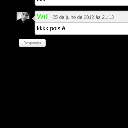
Will
25 de julho de 2012 às 21:13
kkkk pois é
Responder