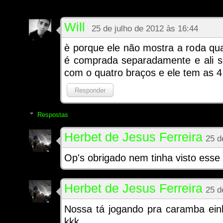
Will
25 de julho de 2012 às 16:44
è porque ele não mostra a roda qu
é comprada separadamente e ali s
com o quatro braços e ele tem as 4
Responder
Respostas
Herbet de Jesus Ferreira
25 d
Op's obrigado nem tinha visto esse 
Herbet de Jesus Ferreira
25 d
Nossa tá jogando pra caramba ein
kkk