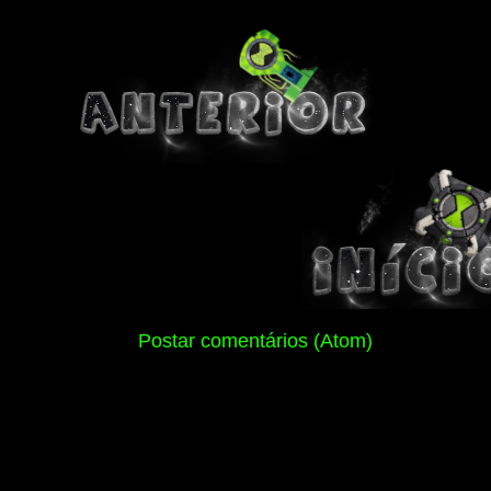
Assinar:
Postar comentários (Atom)