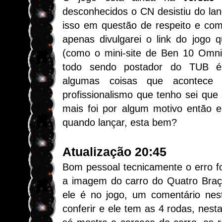
desconhecidos o CN desistiu do la
isso em questão de respeito e co
apenas divulgarei o link do jogo 
(como o mini-site de Ben 10 Omni
todo sendo postador do TUB é
algumas coisas que acontec
profissionalismo que tenho sei qu
mais foi por algum motivo então e
quando lançar, esta bem?
Atualização 20:45
Bom pessoal tecnicamente o erro f
a imagem do carro do Quatro Bra
ele é no jogo, um comentário nes
conferir e ele tem as 4 rodas, nesta